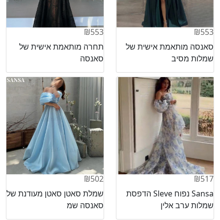
₪553
₪553
סאנסה מותאמת אישית של
תחרה מותאמת אישית של
שמלות מסיב
סאנסה
₪502
₪517
Sansa נפוח Sleve הדפסת
שמלת סאטן סאטן מעודנת של
שמלות ערב אלין
סאנסה שמ