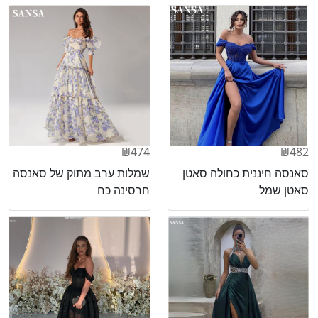
₪474
₪482
סאנסה חיננית כחולה סאטן
שמלות ערב מתוק של סאנסה
סאטן שמל
חרסינה כח