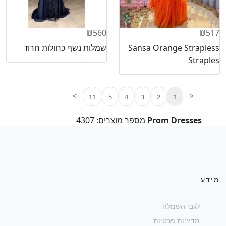
₪560
₪517
Sansa Orange Strapless
שמלות נשף כחולות חרוז
Straples
>
<
11
5
4
3
2
1
Prom Dresses
מספר מוצרים: 4307
מידע
לגבי השמלה
מדיניות פרטיות