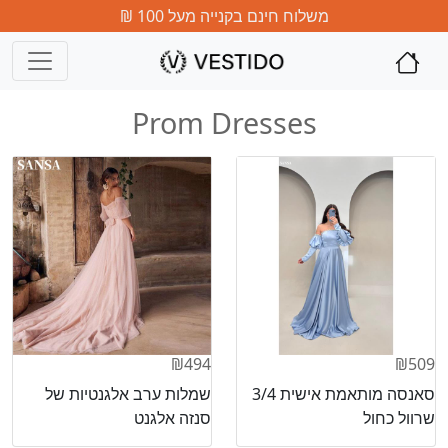
משלוח חינם בקנייה מעל 100 ₪
Prom Dresses
₪494
₪509
סאנסה מותאמת אישית 3/4
שמלות ערב אלגנטיות של
שרוול כחול
סנזה אלגנט