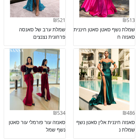
₪521
₪513
שמלת נשף סאטן סאטן חיננית
שמלת ערב של סאנסה
סאנזה ח
פרחונית נצנצים
₪534
₪486
סאנזה חיננית אלין סאטן נשף
סאנזה עור פורמלי עור סאטן
שמלת נ
נשף שמל