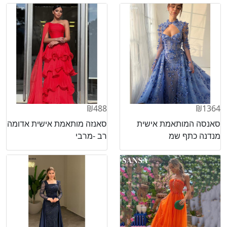
₪488
₪1364
סאנסה המותאמת אישית
סאנזה מותאמת אישית אדומה
מנדנה כתף שמ
רב -מרבי