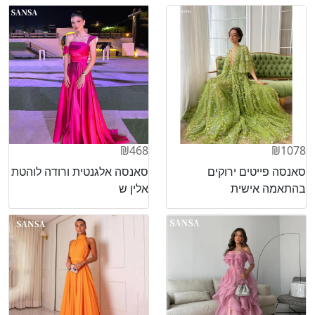
₪468
₪1078
סאנסה פייטים ירוקים
סאנסה אלגנטית ורודה לוהטת
בהתאמה אישית
אלין ש