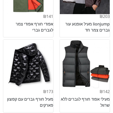
₪141
₪203
lionjump מעיל אופנוע עור
אפודי חורף אפודי צמר
גברים צמר חד
לגברים גברי
₪173
₪142
מעילי אפוד חורף לגברים ללא
מעיל חורף גברים עם קפוצון
שרוול
פארקים