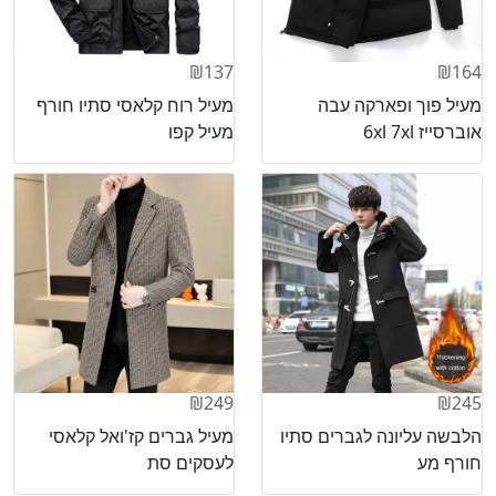
₪137
₪164
מעיל פוך ופארקה עבה
מעיל רוח קלאסי סתיו חורף
אוברסייז 6xl 7xl
מעיל קפו
₪249
₪245
הלבשה עליונה לגברים סתיו
מעיל גברים קז'ואל קלאסי
חורף מע
לעסקים סת