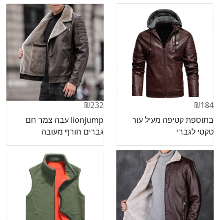
₪232
₪184
בתוספת קטיפה מעיל עור
lionjump עבה צמר חם
טקטי לגברי
גברים חורף מעובה